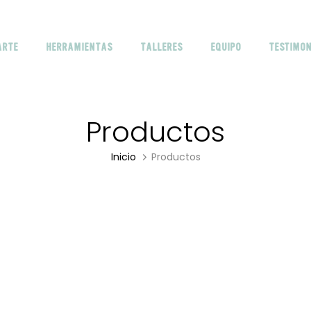
ARTE
HERRAMIENTAS
TALLERES
EQUIPO
TESTIMON
Productos
Inicio
Productos