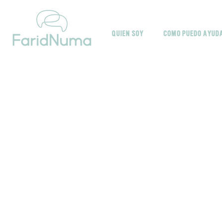
Ir
al
contenido
QUIEN SOY
COMO PUEDO AYUD